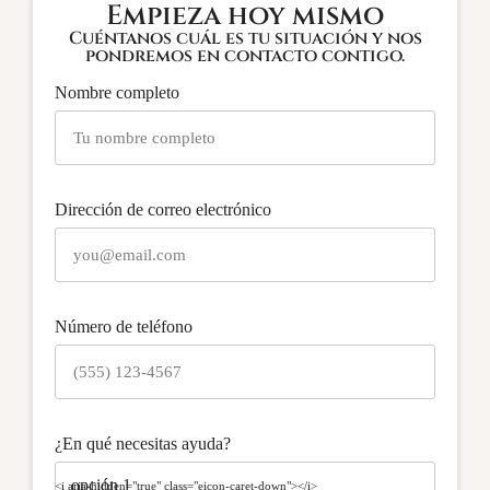
Empieza hoy mismo
Cuéntanos cuál es tu situación y nos
pondremos en contacto contigo.
Nombre completo
Dirección de correo electrónico
Número de teléfono
¿En qué necesitas ayuda?
<i aria-hidden="true" class="eicon-caret-down"></i>