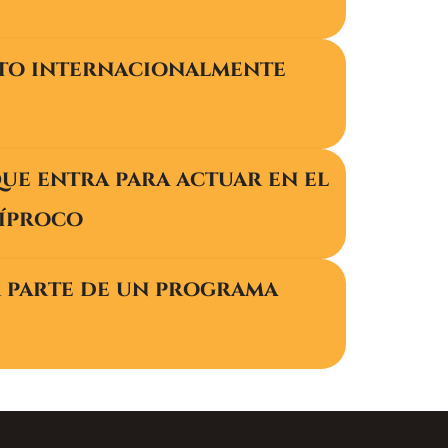
nto internacionalmente
que entra para actuar en el
cíproco
r parte de un programa