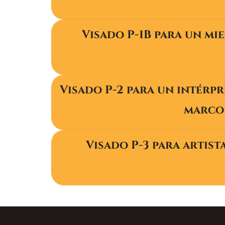
Visado P-1B para un m
Visado P-2 para un intérpr
marco 
Visado P-3 para artis