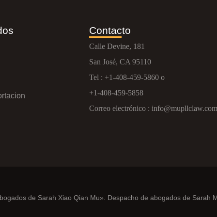
dos
Contacto
Calle Devine, 181
San José, CA 95110
Tel :
+1-408-459-5860
o
+1-408-459-5858
rtacion
Correo electrónico :
info@mupllclaw.co
bogados de Sarah Xiao Qian Mu». Despacho de abogados de Sarah Mu