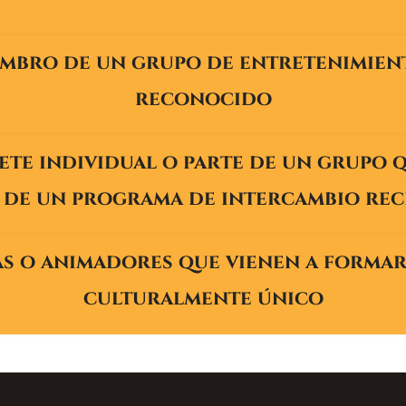
iembro de un grupo de entretenimie
reconocido
ete individual o parte de un grupo 
de un programa de intercambio re
tas o animadores que vienen a forma
culturalmente único