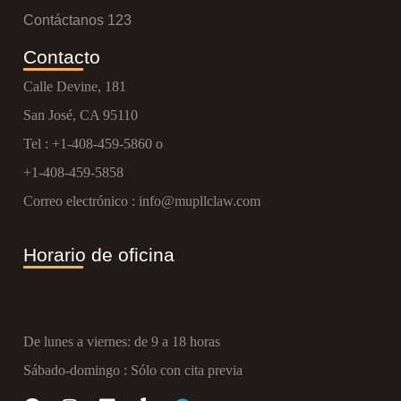
Contáctanos 123
Contacto
Calle Devine, 181
San José, CA 95110
Tel :
+1-408-459-5860
o
+1-408-459-5858
Correo electrónico :
info@mupllclaw.com
Horario de oficina
De lunes a viernes: de 9 a 18 horas
Sábado-domingo : Sólo con cita previa