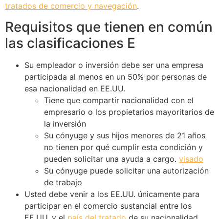
tratados de comercio y navegación
.
Requisitos que tienen en común
las clasificaciones E
Su empleador o inversión debe ser una empresa
participada al menos en un 50% por personas de
esa nacionalidad en EE.UU.
Tiene que compartir nacionalidad con el
empresario o los propietarios mayoritarios de
la inversión
Su cónyuge y sus hijos menores de 21 años
no tienen por qué cumplir esta condición y
pueden solicitar una ayuda a cargo.
visado
Su cónyuge puede solicitar una autorización
de trabajo
Usted debe venir a los EE.UU. únicamente para
participar en el comercio sustancial entre los
EE.UU. y el
país del tratado
de su nacionalidad.