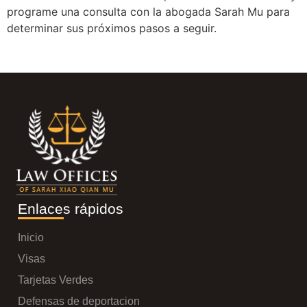
programe una consulta con la abogada Sarah Mu para
determinar sus próximos pasos a seguir.
Enlaces rápidos
Inicio
Visas
Tarjetas Verdes
Defensas de deportacion