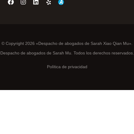
© Copyright 2026 «Despacho de abogados de Sarah Xiao Qian Mu».
Despacho de abogados de Sarah Mu. Todos los derechos reservados.
Política de privacidad