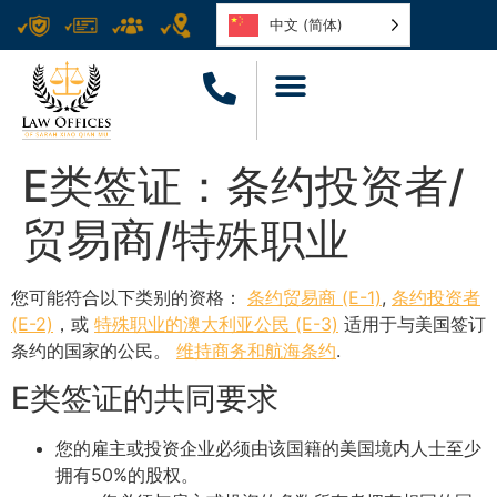
中文 (简体)
E类签证：条约投资者/
贸易商/特殊职业
您可能符合以下类别的资格：
条约贸易商 (E-1)
,
条约投资者
(E-2)
，或
特殊职业的澳大利亚公民 (E-3)
适用于与美国签订
条约的国家的公民。
维持商务和航海条约
.
E类签证的共同要求
您的雇主或投资企业必须由该国籍的美国境内人士至少
拥有50%的股权。