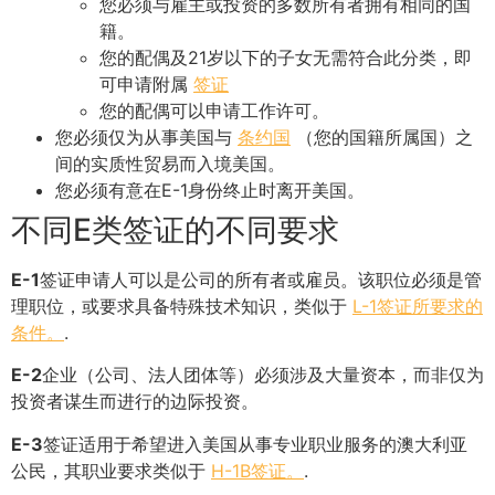
您必须与雇主或投资的多数所有者拥有相同的国
籍。
您的配偶及21岁以下的子女无需符合此分类，即
可申请附属
签证
您的配偶可以申请工作许可。
您必须仅为从事美国与
条约国
（您的国籍所属国）之
间的实质性贸易而入境美国。
您必须有意在E-1身份终止时离开美国。
不同E类签证的不同要求
E-1
签证申请人可以是公司的所有者或雇员。该职位必须是管
理职位，或要求具备特殊技术知识，类似于
L-1签证所要求的
条件。
.
E-2
企业（公司、法人团体等）必须涉及大量资本，而非仅为
投资者谋生而进行的边际投资。
E-3
签证适用于希望进入美国从事专业职业服务的澳大利亚
公民，其职业要求类似于
H-1B签证。
.