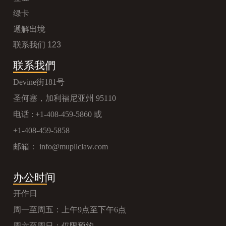
绿卡
遞解出境
联系我们 123
联系我們
Devine街181号
圣何塞，加利福尼亚州 95110
电话 :
+1-408-459-5860
或
+1-408-459-5858
邮箱：
info@mupllclaw.com
办公时间
开作日
周一至周五：上午9点至下午6点
周六至周日：仅限预约