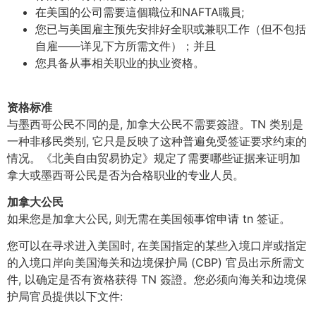
在美国的公司需要這個職位和NAFTA職員;
您已与美国雇主预先安排好全职或兼职工作（但不包括
自雇——详见下方所需文件）；并且
您具备从事相关职业的执业资格。
资格标准
与墨西哥公民不同的是, 加拿大公民不需要簽證。TN 类别是
一种非移民类别, 它只是反映了这种普遍免受签证要求约束的
情况。《北美自由贸易协定》规定了需要哪些证据来证明加
拿大或墨西哥公民是否为合格职业的专业人员。
加拿大公民
如果您是加拿大公民, 则无需在美国领事馆申请 tn 签证。
您可以在寻求进入美国时, 在美国指定的某些入境口岸或指定
的入境口岸向美国海关和边境保护局 (CBP) 官员出示所需文
件, 以确定是否有资格获得 TN 簽證。您必须向海关和边境保
护局官员提供以下文件: