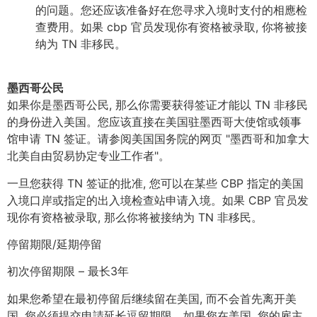
的问题。您还应该准备好在您寻求入境时支付的相應检
查费用。如果 cbp 官员发现你有资格被录取, 你将被接
纳为 TN 非移民。
墨西哥公民
如果你是墨西哥公民, 那么你需要获得签证才能以 TN 非移民
的身份进入美国。您应该直接在美国驻墨西哥大使馆或领事
馆申请 TN 签证。请参阅美国国务院的网页 "墨西哥和加拿大
北美自由贸易协定专业工作者"。
一旦您获得 TN 签证的批准, 您可以在某些 CBP 指定的美国
入境口岸或指定的出入境检查站申请入境。如果 CBP 官员发
现你有资格被录取, 那么你将被接纳为 TN 非移民。
停留期限/延期停留
初次停留期限 – 最长3年
如果您希望在最初停留后继续留在美国, 而不会首先离开美
国, 您必须提交申請延长逗留期限。如果您在美国, 您的雇主