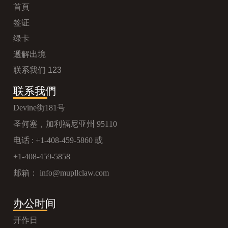
首頁
签证
绿卡
遞解出境
联系我们 123
联系我們
Devine街181号
圣何塞，加利福尼亚州 95110
电话 :
+1-408-459-5860
或
+1-408-459-5858
邮箱：
info@mupllclaw.com
办公时间
开作日