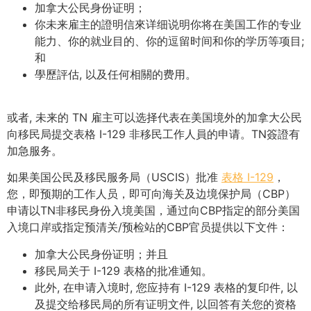
加拿大公民身份证明；
你未来雇主的證明信來详细说明你将在美国工作的专业
能力、你的就业目的、你的逗留时间和你的学历等项目;
和
學歷評估, 以及任何相關的费用。
或者, 未来的 TN 雇主可以选择代表在美国境外的加拿大公民
向移民局提交表格 I-129 非移民工作人員的申请。TN簽證有
加急服务。
如果美国公民及移民服务局（USCIS）批准
表格 I-129
，
您，即预期的工作人员，即可向海关及边境保护局（CBP）
申请以TN非移民身份入境美国，通过向CBP指定的部分美国
入境口岸或指定预清关/预检站的CBP官员提供以下文件：
加拿大公民身份证明；并且
移民局关于 I-129 表格的批准通知。
此外, 在申请入境时, 您应持有 I-129 表格的复印件, 以
及提交给移民局的所有证明文件, 以回答有关您的资格