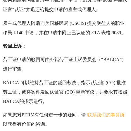
如果相应的国家处理中心批准了申请，ETA 表格 9089 将由认
证官“认证”并退还给提交申请的雇主或代理人。
雇主或代理人随后向美国移民局 (USCIS) 提交受益人的职业
移民 I-140 申请，并在申请中附上已认证的 ETA 表格 9089。
驳回上诉：
劳工证申请的驳回可由外籍劳工证上诉委员会（“BALCA”）
进行审查。
BALCA 可以维持劳工证的驳回裁决，指示认证官 (CO) 批准
劳工证，或将案件发回认证官 (CO) 重新审议，并要求其按照
BALCA的指示进行。
如果您对PERM有任何进一步的疑问，请
联系我们的事务所
以获得有价值的咨询。