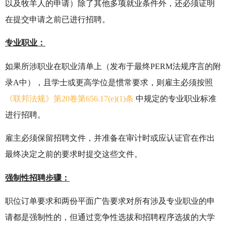
以及牧羊人的申请）除了其他多项就业条件外，还必须证明
在提交申请之前已进行招聘。
专业职业：
如果所涉职业在职业清单上（发布于最终PERM法规序言的附
录A中），且学士或更高学位是惯常要求，则雇主必须按照
《联邦法规》第20卷第656.17(e)(1)条
中规定的专业职业标准
进行招聘。
雇主必须保留招聘文件，并准备在审计时或应认证官在作出
最终决定之前的要求时提交这些文件。
强制性招聘步骤：
职位订单要求和两份平面广告要求对所有涉及专业职业的申
请都是强制性的，但通过竞争性选拔和招聘程序选拔的大学