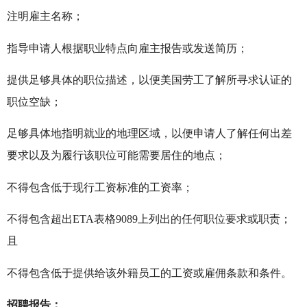
注明雇主名称；
指导申请人根据职业特点向雇主报告或发送简历；
提供足够具体的职位描述，以便美国劳工了解所寻求认证的
职位空缺；
足够具体地指明就业的地理区域，以便申请人了解任何出差
要求以及为履行该职位可能需要居住的地点；
不得包含低于现行工资标准的工资率；
不得包含超出ETA表格9089上列出的任何职位要求或职责；
且
不得包含低于提供给该外籍员工的工资或雇佣条款和条件。
招聘报告：