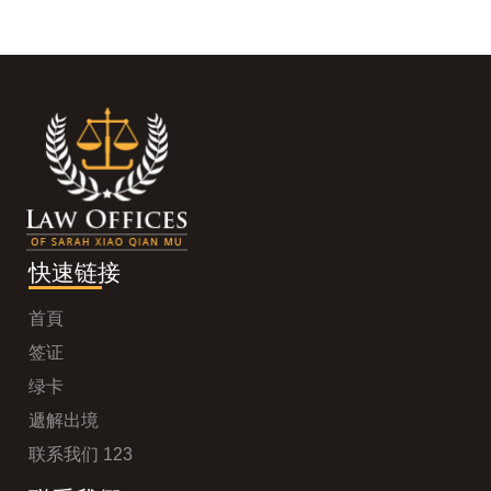
快速链接
首頁
签证
绿卡
遞解出境
联系我们 123