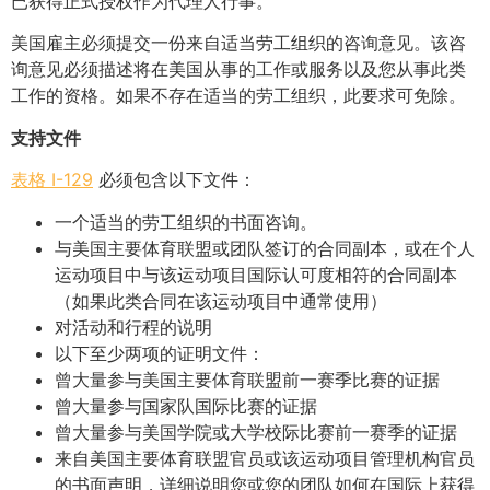
已获得正式授权作为代理人行事。
美国雇主必须提交一份来自适当劳工组织的咨询意见。该咨
询意见必须描述将在美国从事的工作或服务以及您从事此类
工作的资格。如果不存在适当的劳工组织，此要求可免除。
支持文件
表格 I-129
必须包含以下文件：
一个适当的劳工组织的书面咨询。
与美国主要体育联盟或团队签订的合同副本，或在个人
运动项目中与该运动项目国际认可度相符的合同副本
（如果此类合同在该运动项目中通常使用）
对活动和行程的说明
以下至少两项的证明文件：
曾大量参与美国主要体育联盟前一赛季比赛的证据
曾大量参与国家队国际比赛的证据
曾大量参与美国学院或大学校际比赛前一赛季的证据
来自美国主要体育联盟官员或该运动项目管理机构官员
的书面声明，详细说明您或您的团队如何在国际上获得