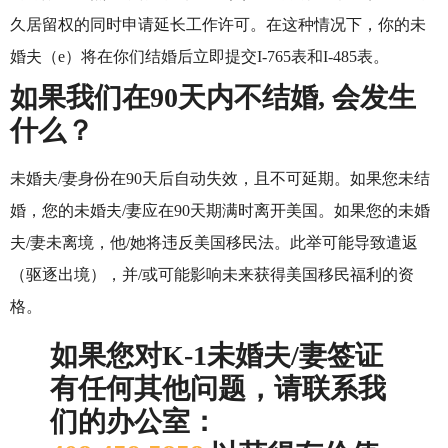
久居留权的同时申请延长工作许可。在这种情况下，你的未
婚夫（e）将在你们结婚后立即提交I-765表和I-485表。
如果我们在90天内不结婚, 会发生
什么？
未婚夫/妻身份在90天后自动失效，且不可延期。如果您未结
婚，您的未婚夫/妻应在90天期满时离开美国。如果您的未婚
夫/妻未离境，他/她将违反美国移民法。此举可能导致遣返
（驱逐出境），并/或可能影响未来获得美国移民福利的资
格。
如果您对K-1未婚夫/妻签证
有任何其他问题，请联系我
们的办公室：