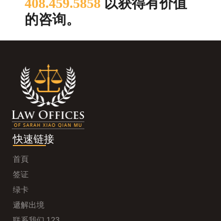
408.459.5858
以获得有价值
的咨询。
快速链接
首頁
签证
绿卡
遞解出境
联系我们 123