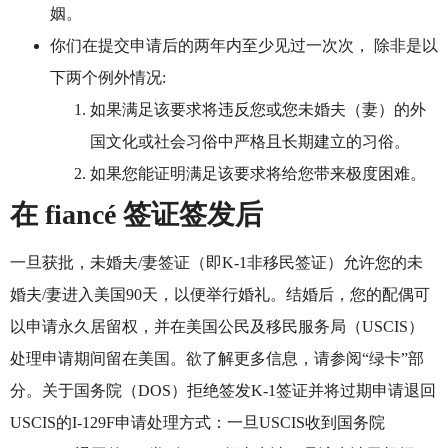
姻。
你们在提交申请后的两年内至少见过一次次， 除非是以
下两个例外情况:
如果满足该要求将违反您或您未婚夫（妻）的外
国文化或社会习俗中严格且长期建立的习俗。
如果您能证明满足该要求将给您带来极度困难。
在 fiancé 签证签发后
一旦获批，未婚夫/妻签证（即K-1非移民签证）允许您的未
婚夫/妻进入美国90天，以便举行婚礼。结婚后，您的配偶可
以申请永久居留权，并在美国公民及移民服务局（USCIS）
处理申请期间留在美国。欲了解更多信息，请参阅“绿卡”部
分。关于国务院（DOS）拒绝签发K-1签证并将过期申请退回
USCIS的I-129F申请处理方式：一旦USCIS收到国务院