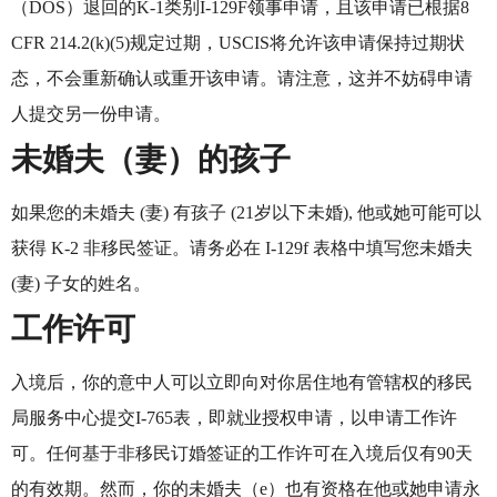
（DOS）退回的K-1类别I-129F领事申请，且该申请已根据8
CFR 214.2(k)(5)规定过期，USCIS将允许该申请保持过期状
态，不会重新确认或重开该申请。请注意，这并不妨碍申请
人提交另一份申请。
未婚夫（妻）的孩子
如果您的未婚夫 (妻) 有孩子 (21岁以下未婚), 他或她可能可以
获得 K-2 非移民签证。请务必在 I-129f 表格中填写您未婚夫
(妻) 子女的姓名。
工作许可
入境后，你的意中人可以立即向对你居住地有管辖权的移民
局服务中心提交I-765表，即就业授权申请，以申请工作许
可。任何基于非移民订婚签证的工作许可在入境后仅有90天
的有效期。然而，你的未婚夫（e）也有资格在他或她申请永