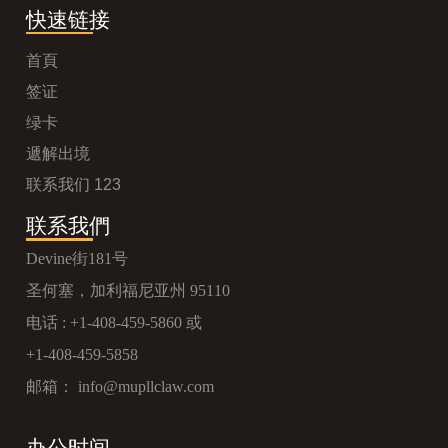
快速链接
首頁
签证
绿卡
遞解出境
联系我们 123
联系我們
Devine街181号
圣何塞，加利福尼亚州 95110
电话 :
+1-408-459-5860
或
+1-408-459-5858
邮箱：
info@mupllclaw.com
办公时间