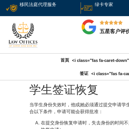
移民法庭代理服务
绿卡专家
五星客户评
首頁
<i class="fas fa-caret-down"
签证
<i class="fas fa-c
学生签证恢复
当学生身份失效时，他或她必须通过提交申请学
合以下条件，申请可能会获得批准：
在提交身份恢复申请时，失去身份的时间不