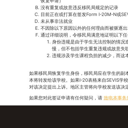
恢复申请）
没有重复或故意违反移民局规定的记录
目前正在或打算在签发Form I-20M-N或SE
未从事非法就业
不因除以下原因以外的任何理由而被驱逐
通过详细说明，令移民局满意地证明以下任
身份违规是由于学生无法控制的情况
慢，但不包括学生重复违规或故意失
违规涉及学生课程负担的减少，而这
如果移民局恢复学生身份，移民局应在学生的副
本将转发给该学校。如果I-20表格来自SEVI
对该决定提出上诉。地区主管将向学校发送该决
如果您对此签证申请有任何疑问，请
致电本事务