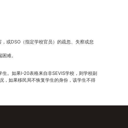
，或DSO（指定学校官员）的疏忽、失察或怠
端困难。
。如果I-20表格来自非SEVIS学校，则学校副
种情况，如果移民局不恢复学生的身份，该学生不得