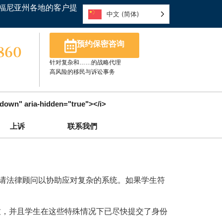
福尼亚州各地的客户提
中文 (简体)
预约保密咨询
5860
针对复杂和……的战略代理
高风险的移民与诉讼事务
t-down" aria-hidden="true"></i>
上诉
联系我們
请法律顾问以协助应对复杂的系统。如果学生符
致，并且学生在这些特殊情况下已尽快提交了身份