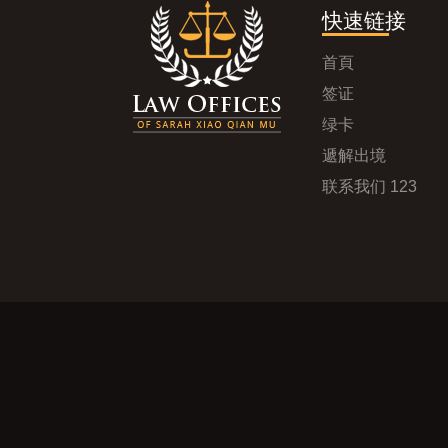
快速链接
首頁
签证
绿卡
遞解出境
联系我们 123